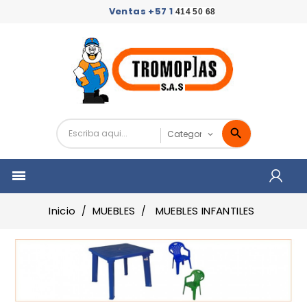
Ventas +57 1
414 50 68

Inicio
MUEBLES
MUEBLES INFANTILES