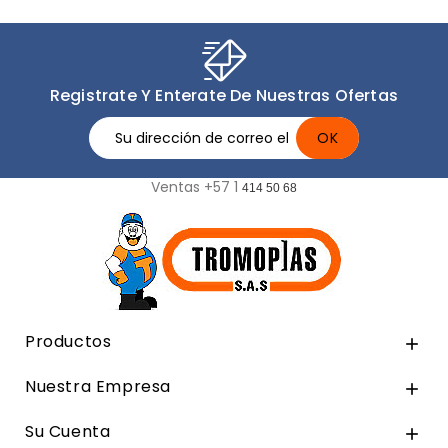
Registrate Y Enterate De Nuestras Ofertas
Ventas +57 1
414 50 68
Productos

Nuestra Empresa

Su Cuenta
