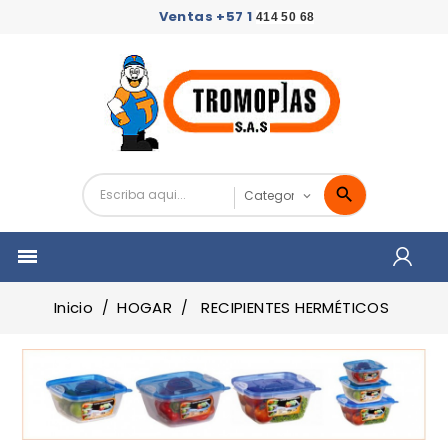
Ventas +57 1
414 50 68

Inicio
HOGAR
RECIPIENTES HERMÉTICOS