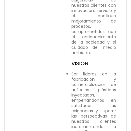
exigencias de
nuestros clientes con
innovación, servicio y
el continuo
mejoramiento de
procesos,
comprometidos con
el enriquecimiento
de la sociedad y el
cuidado del medio
ambiente.
VISION
Ser líderes en la
fabricación y
comercialización de
artículos plásticos
inyectados,
empeñándonos en
satisfacer las
exigencias y superar
las perspectivas de
nuestros clientes
incrementando la