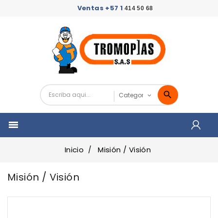
Ventas +57 1
414 50 68

Inicio
Misión / Visión
Misión / Visión