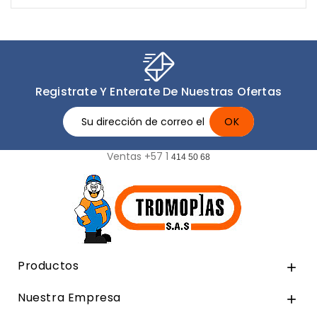
Registrate Y Enterate De Nuestras Ofertas
Ventas +57 1
414 50 68
Productos

Nuestra Empresa
