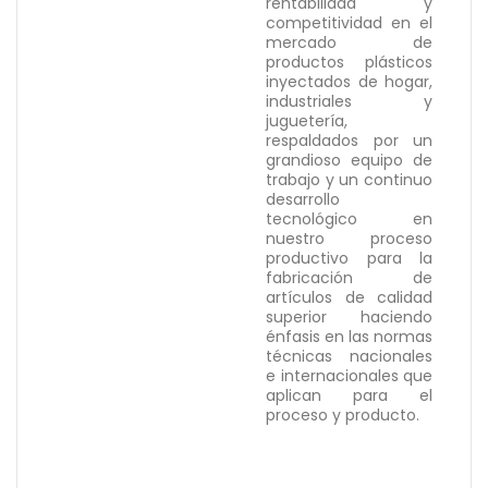
rentabilidad y
competitividad en el
mercado de
productos plásticos
inyectados de hogar,
industriales y
juguetería,
respaldados por un
grandioso equipo de
trabajo y un continuo
desarrollo
tecnológico en
nuestro proceso
productivo para la
fabricación de
artículos de calidad
superior haciendo
énfasis en las normas
técnicas nacionales
e internacionales que
aplican para el
proceso y producto.