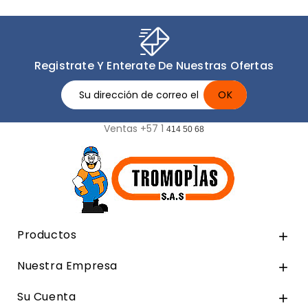
Registrate Y Enterate De Nuestras Ofertas
Ventas +57 1
414 50 68
Productos

Nuestra Empresa

Su Cuenta
