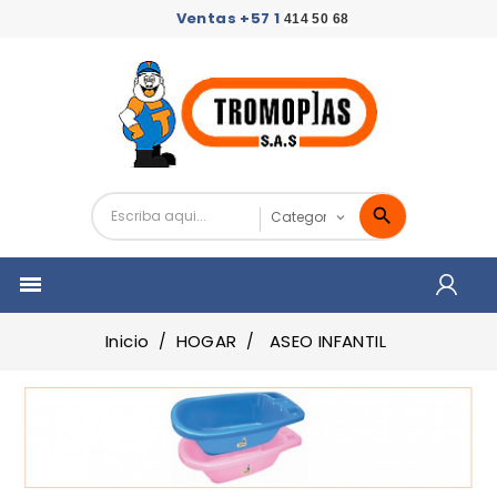
Ventas +57 1
414 50 68

Inicio
HOGAR
ASEO INFANTIL