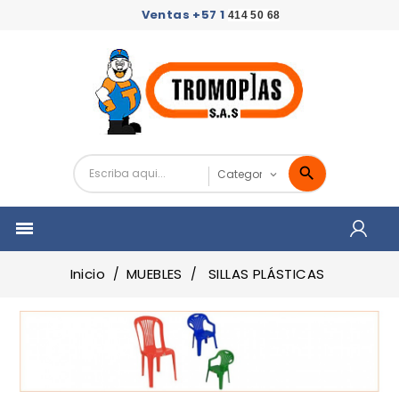
Ventas +57 1
414 50 68

Inicio
MUEBLES
SILLAS PLÁSTICAS