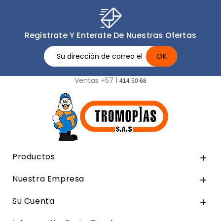
Registrate Y Enterate De Nuestras Ofertas
Ventas +57 1
414 50 68
Productos

Nuestra Empresa

Su Cuenta
