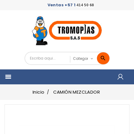
Ventas +57 1
414 50 68

Inicio
CAMIÓN MEZCLADOR