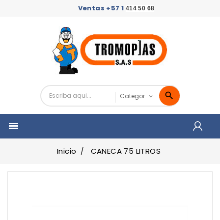
Ventas +57 1
414 50 68

Inicio
CANECA 75 LITROS