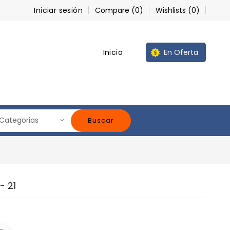
Iniciar sesión
Compare (
0
)
Wishlists (
0
)
Inicio
En Oferta
Buscar
- 21