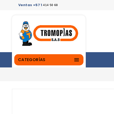
Ventas +57 1
414 50 68
CATEGORÍAS
