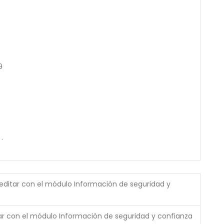
9
 .
(editar con el módulo Información de seguridad y
tar con el módulo Información de seguridad y confianza