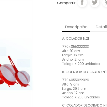
Compartir
Descripción
Detal
A. COLADOR N.21
7704055022033
Alto: 10 cm
Largo: 36 cm
Ancho: 21 cm
Talego X 200 unidades
B. COLADOR DECORADO N.1
7704055022026
Alto: 9 cm
Largo: 29.5 cm
Ancho: 17 cm
Talego X 250 unidades
C. COLADOR DECORADO N.