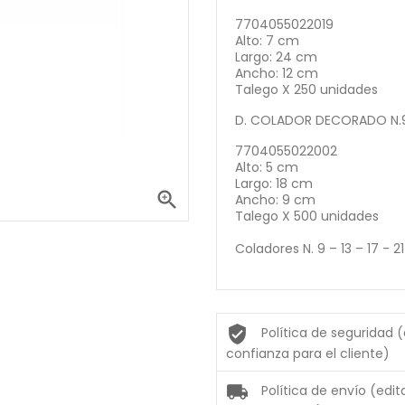
7704055022019
Alto: 7 cm
Largo: 24 cm
Ancho: 12 cm
Talego X 250 unidades
D. COLADOR DECORADO N.
7704055022002
Alto: 5 cm
Largo: 18 cm

Ancho: 9 cm
Talego X 500 unidades
Coladores N. 9 – 13 – 17 - 21
Política de seguridad 
confianza para el cliente)
Política de envío (edi