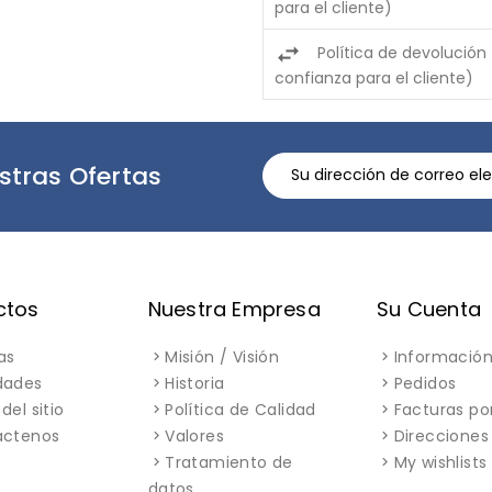
para el cliente)
Política de devolución
confianza para el cliente)
stras Ofertas
ctos
Nuestra Empresa
Su Cuenta
as
Misión / Visión
Información
dades
Historia
Pedidos
del sitio
Política de Calidad
Facturas po
áctenos
Valores
Direcciones
Tratamiento de
My wishlists
datos