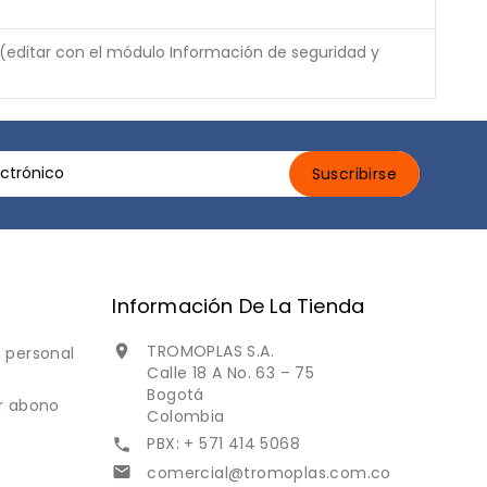
 (editar con el módulo Información de seguridad y
Información De La Tienda
TROMOPLAS S.A.

 personal
Calle 18 A No. 63 – 75
Bogotá
r abono
Colombia
PBX: + 571 414 5068

comercial@tromoplas.com.co
