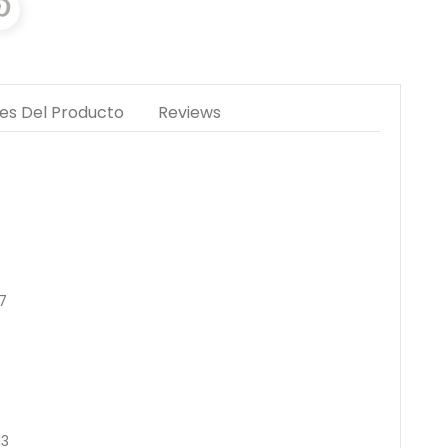
les Del Producto
Reviews
7
13