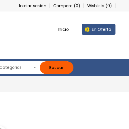
Iniciar sesión
Compare (
0
)
Wishlists (
0
)
Inicio
En Oferta
Buscar