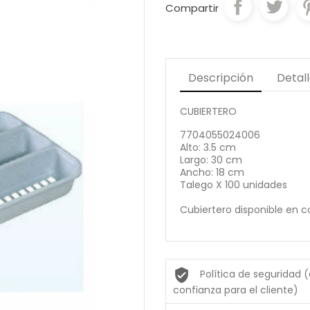
Compartir
Descripción
Detal
CUBIERTERO
7704055024006
Alto: 3.5 cm
Largo: 30 cm
Ancho: 18 cm
Talego X 100 unidades
Cubiertero disponible en c
Política de seguridad 
confianza para el cliente)