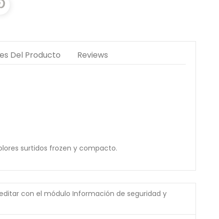
les Del Producto
Reviews
olores surtidos frozen y compacto.
(editar con el módulo Información de seguridad y