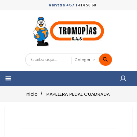
Ventas +57 1
414 50 68

Inicio
PAPELERA PEDAL CUADRADA